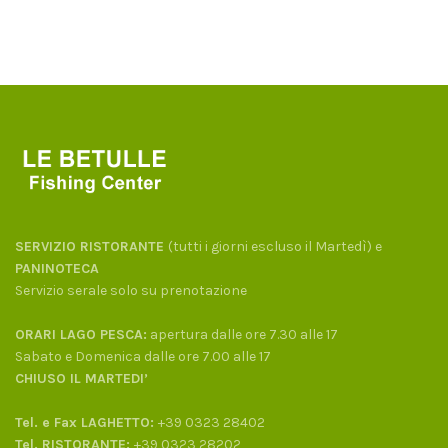
SERVIZIO RISTORANTE
(tutti i giorni escluso il Martedì) e
PANINOTECA
Servizio serale solo su prenotazione
ORARI LAGO PESCA:
apertura dalle ore 7.30 alle 17
Sabato e Domenica dalle ore 7.00 alle 17
CHIUSO IL MARTEDI’
Tel. e Fax LAGHETTO:
+39 0323 28402
Tel. RISTORANTE:
+39 0323 28202