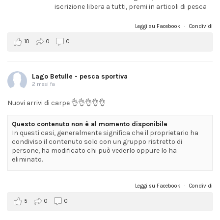
iscrizione libera a tutti, premi in articoli di pesca
Leggi su Facebook
·
Condividi
10
0
0
Lago Betulle - pesca sportiva
2 mesi fa
Nuovi arrivi di carpe 👌👌👌👌👌
Questo contenuto non è al momento disponibile
In questi casi, generalmente significa che il proprietario ha
condiviso il contenuto solo con un gruppo ristretto di
persone, ha modificato chi può vederlo oppure lo ha
eliminato.
Leggi su Facebook
·
Condividi
5
0
0