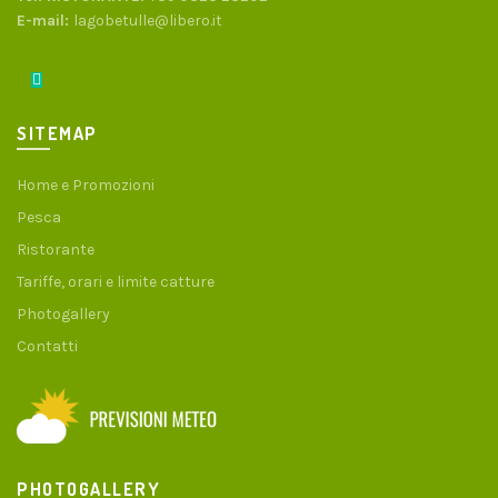
E-mail:
lagobetulle@libero.it
SITEMAP
Home e Promozioni
Pesca
Ristorante
Tariffe, orari e limite catture
Photogallery
Contatti
PHOTOGALLERY