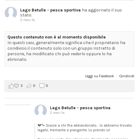
Lago Betulle - pesca sportiva
ha aggiornato il suo
stato.
2 mesi fa
Questo contenuto non è al momento disponibile
In questi casi, generalmente significa che il proprietario ha
condiviso il contenuto solo con un gruppo ristretto di
persone, ha modificato chi può vederlo oppure lo ha
eliminato.
Leggi su Facebook
·
Condividi
3
0
0
Lago Betulle - pesca sportiva
2 mesi fa
💔🐾 Grazie a chi l'ha abbandonato… lo abbiamo trovato
legato, tremante e piangente. Lo prendo io!