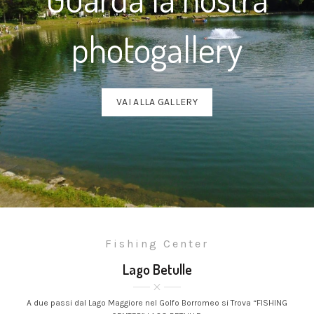
photogallery
VAI ALLA GALLERY
Fishing Center
Lago Betulle
A due passi dal Lago Maggiore nel Golfo Borromeo si Trova “FISHING