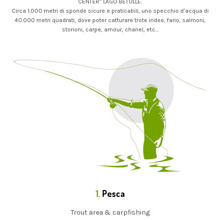
CENTER” LAGO BETULLE.
Circa 1.000 metri di sponde sicure e praticabili, uno specchio d’acqua di
40.000 metri quadrati, dove poter catturare trote iridee, fario, salmoni,
storioni, carpe, amour, chanel, etc…
1.
Pesca
Trout area & carpfishing