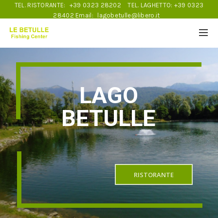
TEL. RISTORANTE:
+39 0323 28202
TEL. LAGHETTO:
+39 0323
28402
Email:
lagobetulle@libero.it
LAGO
BETULLE
RISTORANTE