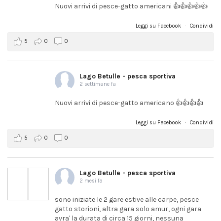
Nuovi arrivi di pesce-gatto americani 👍👍👍👍👍
Leggi su Facebook
·
Condividi
5
0
0
Lago Betulle - pesca sportiva
2 settimane fa
Nuovi arrivi di pesce-gatto americano 👍👍👍👍
Leggi su Facebook
·
Condividi
5
0
0
Lago Betulle - pesca sportiva
2 mesi fa
sono iniziate le 2 gare estive alle carpe, pesce
gatto storioni, altra gara solo amur, ogni gara
avra' la durata di circa 15 giorni, nessuna