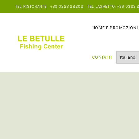
TEL. RISTORANTE:
+39 0323 28202
TEL. LAGHETTO:
+39 0323 
HOME E PROMOZIONI
CONTATTI