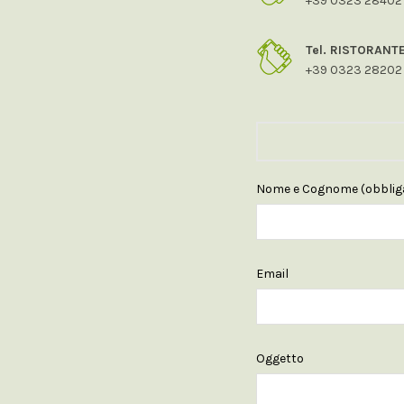
+39 0323 28402
Tel. RISTORANTE
+39 0323 28202
Nome e Cognome (obbliga
Email
Oggetto