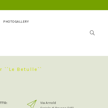
PHOTOGALLERY
 ``Le Betulle``
ETTO:
Via Arnold