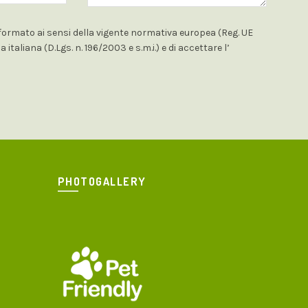
formato ai sensi della vigente normativa europea (Reg. UE
italiana (D.Lgs. n. 196/2003 e s.m.i.) e di accettare l’
PHOTOGALLERY