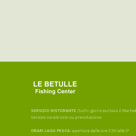
SERVIZIO RISTORANTE
(tutti i giorni escluso il Marte
Servizio serale solo su prenotazione
ORARI LAGO PESCA:
apertura dalle ore 7.30 alle 17